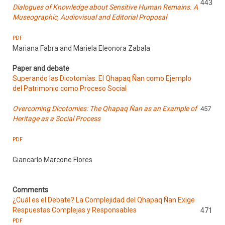
443
Dialogues of Knowledge about Sensitive Human Remains. A
Museographic, Audiovisual and Editorial Proposal
PDF
Mariana Fabra and Mariela Eleonora Zabala
Paper and debate
Superando las Dicotomías: El Qhapaq Ñan como Ejemplo
del Patrimonio como Proceso Social
Overcoming Dicotomies: The Qhapaq Ñan as an Example of
457
Heritage as a Social Process
PDF
Giancarlo Marcone Flores
Comments
¿Cuál es el Debate? La Complejidad del Qhapaq Ñan Exige
Respuestas Complejas y Responsables
471
PDF