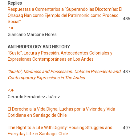
Replies
Respuestas a Comentarios a “Superando las Dicotomías: El
Qhapaq Ñan como Ejemplo del Patrimonio como Proceso
485
Social”
PDF
Giancarlo Marcone Flores
ANTHROPOLOGY AND HISTORY
“Susto”, Locura y Posesión. Antecedentes Coloniales y
Expresiones Contemporáneas en Los Andes
“Susto”, Madness and Possession. Colonial Precedents and
487
Contemporary Expressions in The Andes
PDF
Gerardo Fernández Juárez
El Derecho a la Vida Digna: Luchas por la Vivienda y Vida
Cotidiana en Santiago de Chile
The Right to a Life With Dignity: Housing Struggles and
497
Everyday Life in Santiago, Chile