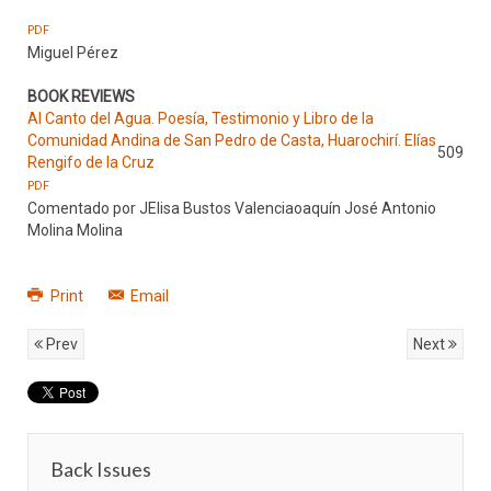
PDF
Miguel Pérez
BOOK REVIEWS
Al Canto del Agua. Poesía, Testimonio y Libro de la
Comunidad Andina de San Pedro de Casta, Huarochirí. Elías
509
Rengifo de la Cruz
PDF
Comentado por JElisa Bustos Valenciaoaquín José Antonio
Molina Molina
Print
Email
Prev
Next
Back Issues