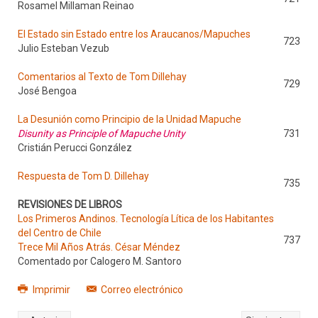
Rosamel Millaman Reinao
El Estado sin Estado entre los Araucanos/Mapuches
723
Julio Esteban Vezub
Comentarios al Texto de Tom Dillehay
729
José Bengoa
La Desunión como Principio de la Unidad Mapuche
Disunity as Principle of Mapuche Unity
731
Cristián Perucci González
Respuesta de Tom D. Dillehay
735
REVISIONES DE LIBROS
Los Primeros Andinos. Tecnología Lítica de los Habitantes
del Centro de Chile
737
Trece Mil Años Atrás. César Méndez
Comentado por Calogero M. Santoro
Imprimir
Correo electrónico