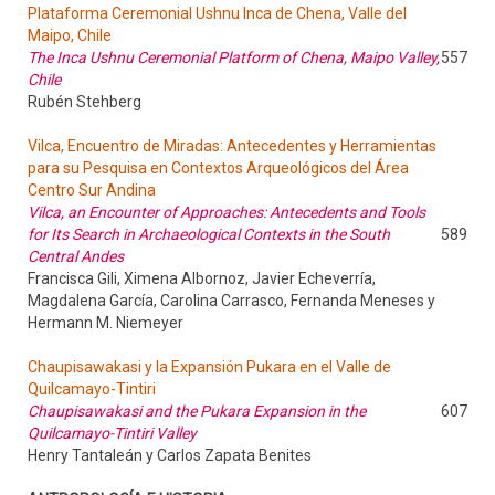
Plataforma Ceremonial Ushnu Inca de Chena, Valle del
Maipo, Chile
The Inca Ushnu Ceremonial Platform of Chena, Maipo Valley,
557
Chile
Rubén Stehberg
Vilca, Encuentro de Miradas: Antecedentes y Herramientas
para su Pesquisa en Contextos Arqueológicos del Área
Centro Sur Andina
Vilca, an Encounter of Approaches: Antecedents and Tools
for Its Search in Archaeological Contexts in the South
589
Central Andes
Francisca Gili, Ximena Albornoz, Javier Echeverría,
Magdalena García, Carolina Carrasco, Fernanda Meneses y
Hermann M. Niemeyer
Chaupisawakasi y la Expansión Pukara en el Valle de
Quilcamayo-Tintiri
Chaupisawakasi and the Pukara Expansion in the
607
Quilcamayo-Tintiri Valley
Henry Tantaleán y Carlos Zapata Benites