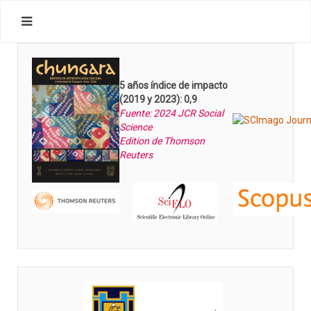
5 años índice de impacto
(2019 y 2023): 0,9
Fuente: 2024 JCR Social
Science
Edition de Thomson
Reuters