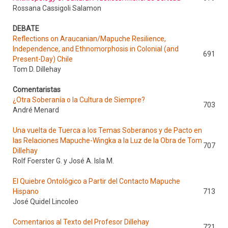
Rossana Cassigoli Salamon
DEBATE
Reflections on Araucanian/Mapuche Resilience,
Independence, and Ethnomorphosis in Colonial (and
691
Present-Day) Chile
Tom D. Dillehay
Comentaristas
¿Otra Soberanía o la Cultura de Siempre?
703
André Menard
Una vuelta de Tuerca a los Temas Soberanos y de Pacto en
las Relaciones Mapuche-Wingka a la Luz de la Obra de Tom
707
Dillehay
Rolf Foerster G. y José A. Isla M.
El Quiebre Ontológico a Partir del Contacto Mapuche
Hispano
713
José Quidel Lincoleo
Comentarios al Texto del Profesor Dillehay
721