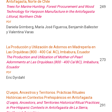
Antofagasta, Norte de Chile
Trees for Marine Hunting. Forest Procurement and Wood
249
Technology for Harpoon Manufacture in the Antofagasta
Littoral, Northern Chile
PDF
Daniela Grimberg, María José Figueroa, Benjamín Ballester
y Valentina Varas
La Producción y Utilización de Adornos en Madreperla en
Las Orquídeas (800 - 400 Cal. AC), Imbabura, Ecuador
The Production and Utilization of Mother-of-Pearl
273
Adornments at Las Orquídeas (800 - 400 Cal BC), Imbabura,
Ecuador
PDF
Eric Dyrdahl
Q’uepis, Ancestros y Territorios. Prácticas Rituales
Históricas en Contextos Prehispánicos en Antofagasta
Q’uepis, Ancestors, and Territories Historical Ritual Practices
291
in Pre-Hispanic Contexts in Antofagasta de La Sierra,