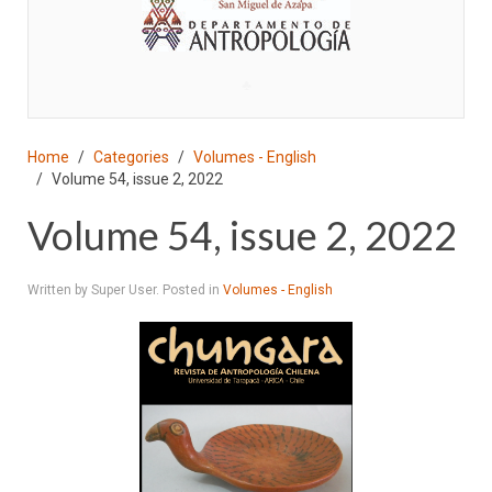
♣
Home
Categories
Volumes - English
Volume 54, issue 2, 2022
Volume 54, issue 2, 2022
Written by Super User. Posted in
Volumes - English