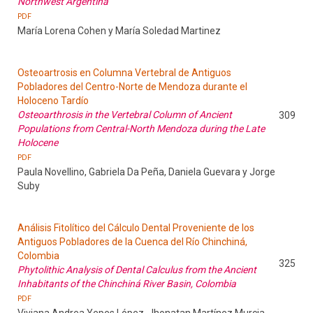
Northwest Argentina
PDF
María Lorena Cohen y María Soledad Martinez
Osteoartrosis en Columna Vertebral de Antiguos
Pobladores del Centro-Norte de Mendoza durante el
Holoceno Tardío
Osteoarthrosis in the Vertebral Column of Ancient
309
Populations from Central-North Mendoza during the Late
Holocene
PDF
Paula Novellino, Gabriela Da Peña, Daniela Guevara y Jorge
Suby
Análisis Fitolítico del Cálculo Dental Proveniente de los
Antiguos Pobladores de la Cuenca del Río Chinchiná,
Colombia
325
Phytolithic Analysis of Dental Calculus from the Ancient
Inhabitants of the Chinchiná River Basin, Colombia
PDF