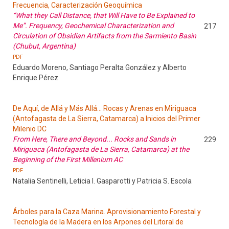
Frecuencia, Caracterización Geoquímica
“What they Call Distance, that Will Have to Be Explained to
Me”. Frequency, Geochemical Characterization and
217
Circulation of Obsidian Artifacts from the Sarmiento Basin
(Chubut, Argentina)
PDF
Eduardo Moreno, Santiago Peralta González y Alberto
Enrique Pérez
De Aquí, de Allá y Más Allá... Rocas y Arenas en Miriguaca
(Antofagasta de La Sierra, Catamarca) a Inicios del Primer
Milenio DC
From Here, There and Beyond... Rocks and Sands in
229
Miriguaca (Antofagasta de La Sierra, Catamarca) at the
Beginning of the First Millenium AC
PDF
Natalia Sentinelli, Leticia I. Gasparotti y Patricia S. Escola
Árboles para la Caza Marina. Aprovisionamiento Forestal y
Tecnología de la Madera en los Arpones del Litoral de