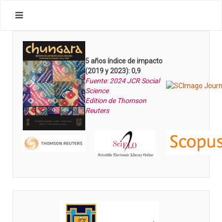
5 años índice de impacto
(2019 y 2023): 0,9
Fuente: 2024 JCR Social
Science
Edition de Thomson
Reuters