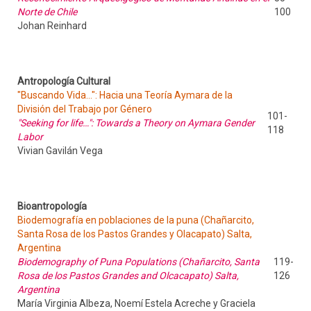
Norte de Chile
100
Johan Reinhard
Antropología Cultural
"Buscando Vida…": Hacia una Teoría Aymara de la
División del Trabajo por Género
101-
"Seeking for life…": Towards a Theory on Aymara Gender
118
Labor
Vivian Gavilán Vega
Bioantropología
Biodemografía en poblaciones de la puna (Chañarcito,
Santa Rosa de los Pastos Grandes y Olacapato) Salta,
Argentina
Biodemography of Puna Populations (Chañarcito, Santa
119-
Rosa de los Pastos Grandes and Olcacapato) Salta,
126
Argentina
María Virginia Albeza, Noemí Estela Acreche y Graciela