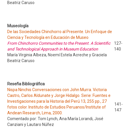
Beatriz Caruso
Museología
De las Sociedades Chinchorro al Presente. Un Enfoque de
Ciencia y Tecnología en Educación de Museo
From Chinchorro Communities to the Present. A Scientific
127-
and Technological Approach in Museum Education
140
María Virginia Albeza, Noemí Estela Acreche y Graciela
Beatriz Caruso
Reseña Bibliográfica
Nispa Ninchis Conversaciones con John Murra. Victoria
Castro, Carlos Aldunate y Jorge Hidalgo. Serie: Fuentes e
Investigaciones para la Historia del Perú 13, 255 pp., 27
141-
fotos color. Instituto de Estudios Peruanos/Institute of
147
Andean Research, Lima, 2000.
Comentado por: Tom Lynch, Ana María Lorandi, José
Canziani y Lautaro Núñez