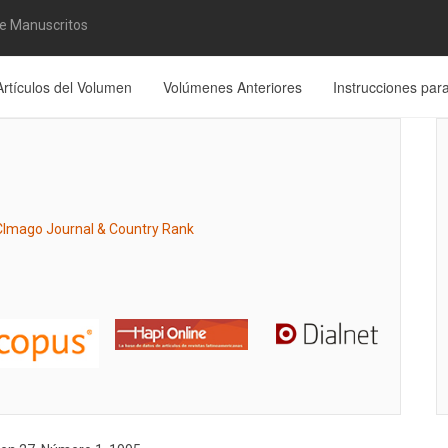
de Manuscritos
Artículos del Volumen
Volúmenes Anteriores
Instrucciones par