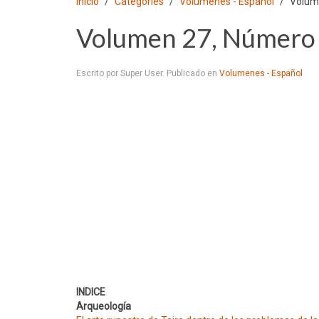
Inicio
Categories
Volumenes - Español
Volum
Volumen 27, Número 
Escrito por Super User. Publicado en
Volumenes - Español
INDICE
Arqueología