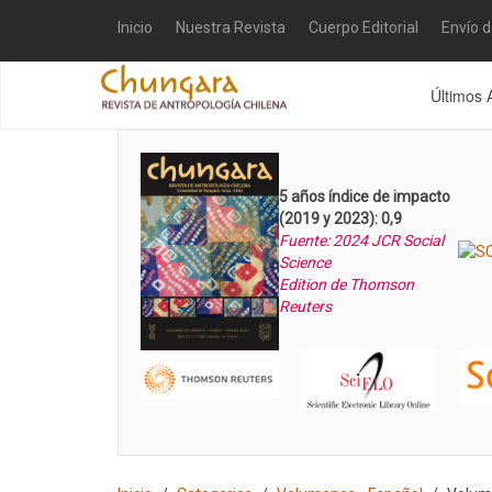
Inicio
Nuestra Revista
Cuerpo Editorial
Envío 
Últimos 
5 años índice de impacto
(2019 y 2023): 0,9
Fuente: 2024 JCR Social
Science
Edition de Thomson
Reuters