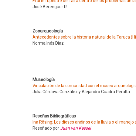
El arte rupestre de Taira dentro de los problemas de 
José Berenguer R.
Zooarqueología
Antecedentes sobre la historia natural de la Taruca (
Norma Inés Díaz
Museología
Vinculación de la comunidad con el museo arqueológic
Julia Córdova González y Alejandro Cuadra Peralta
Reseñas Bibliográficas
Ina Rösing: Los dioses andinos de la lluvia o el manejo 
Reseñado por
Juan van Kessel