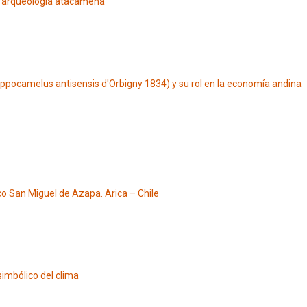
la arqueología atacameña
Hippocamelus antisensis d'Orbigny 1834) y su rol en la economía andina
o San Miguel de Azapa. Arica – Chile
simbólico del clima