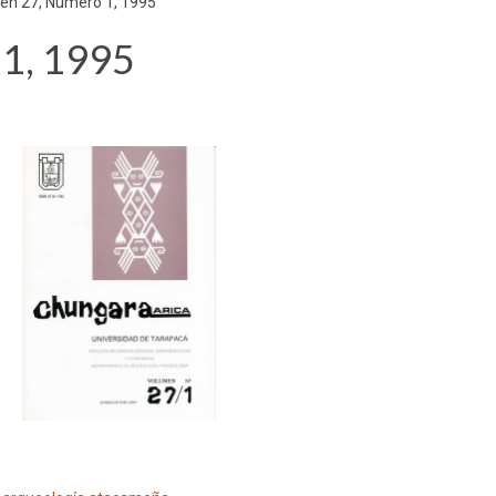
en 27, Número 1, 1995
1, 1995