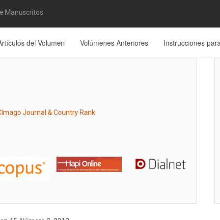
de Manuscritos
Artículos del Volumen
Volúmenes Anteriores
Instrucciones par