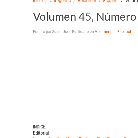
Inicio
Categories
Volumenes - Español
Volum
Volumen 45, Número 
Escrito por Super User. Publicado en
Volumenes - Español
INDICE
Editorial