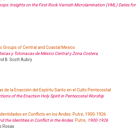
s: Insights on the First Rock-Varnish Microlamination (VML) Dates for
c Groups of Central and Coastal Mexico
ltecas y Totonacas de México Central y Zona Costera
nd B. Scott Aubry
 de la Enacción del Espíritu Santo en el Culto Pentecostal
tions of the Enaction Holy Spirit in Pentecostal Worship
as Identidades en Conflicto en los Andes. Putre, 1900-1926
nd the Identities in Conflict in the Andes.
Putre,
1900-1926
es Rosas