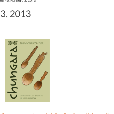
en 45, Número 3, 2013
3, 2013