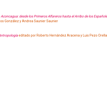
ío Aconcagua: desde los Primeros Alfareros hasta el Arribo de los Español
os González y Andrea Saunier Saunier
Antropología
editado por Roberto Hernández Aracena y Luis Pezo Orell