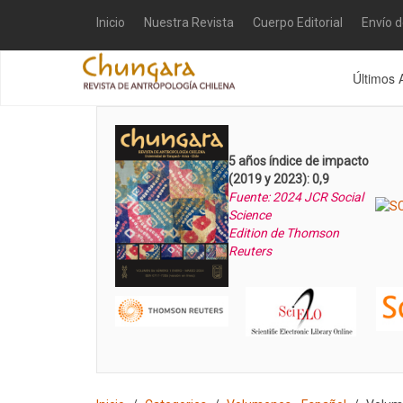
Inicio
Nuestra Revista
Cuerpo Editorial
Envío 
Últimos 
5 años índice de impacto
(2019 y 2023): 0,9
Fuente: 2024 JCR Social
Science
Edition de Thomson
Reuters