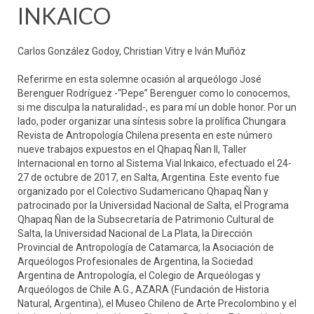
INKAICO
Carlos González Godoy, Christian Vitry e Iván Muñóz
Referirme en esta solemne ocasión al arqueólogo José
Berenguer Rodríguez -“Pepe” Berenguer como lo conocemos,
si me disculpa la naturalidad-, es para mí un doble honor. Por un
lado, poder organizar una síntesis sobre la prolífica Chungara
Revista de Antropología Chilena presenta en este número
nueve trabajos expuestos en el Qhapaq Ñan II, Taller
Internacional en torno al Sistema Vial Inkaico, efectuado el 24-
27 de octubre de 2017, en Salta, Argentina. Este evento fue
organizado por el Colectivo Sudamericano Qhapaq Ñan y
patrocinado por la Universidad Nacional de Salta, el Programa
Qhapaq Ñan de la Subsecretaría de Patrimonio Cultural de
Salta, la Universidad Nacional de La Plata, la Dirección
Provincial de Antropología de Catamarca, la Asociación de
Arqueólogos Profesionales de Argentina, la Sociedad
Argentina de Antropología, el Colegio de Arqueólogas y
Arqueólogos de Chile A.G., AZARA (Fundación de Historia
Natural, Argentina), el Museo Chileno de Arte Precolombino y el