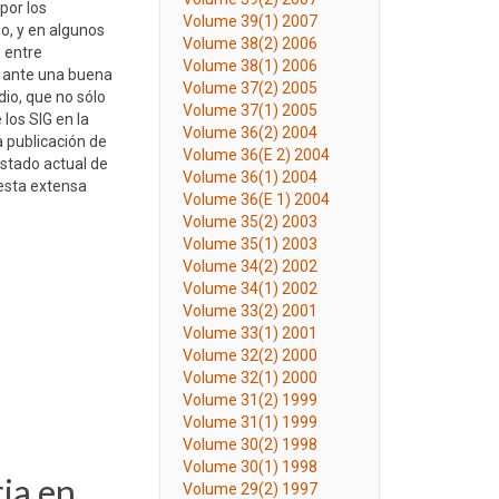
 por los
Volume 39(1) 2007
o, y en algunos
Volume 38(2) 2006
 entre
Volume 38(1) 2006
s ante una buena
Volume 37(2) 2005
io, que no sólo
Volume 37(1) 2005
los SIG en la
Volume 36(2) 2004
 publicación de
Volume 36(E 2) 2004
estado actual de
Volume 36(1) 2004
 esta extensa
Volume 36(E 1) 2004
Volume 35(2) 2003
Volume 35(1) 2003
Volume 34(2) 2002
Volume 34(1) 2002
Volume 33(2) 2001
Volume 33(1) 2001
Volume 32(2) 2000
Volume 32(1) 2000
Volume 31(2) 1999
Volume 31(1) 1999
Volume 30(2) 1998
Volume 30(1) 1998
ia en
Volume 29(2) 1997