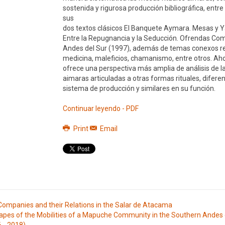
sostenida y rigurosa producción bibliográfica, entr
sus
dos textos clásicos El Banquete Aymara. Mesas y Ya
Entre la Repugnancia y la Seducción. Ofrendas Com
Andes del Sur (1997), además de temas conexos re
medicina, maleficios, chamanismo, entre otros. Aho
ofrece una perspectiva más amplia de análisis de 
aimaras articuladas a otras formas rituales, difere
sistema de producción y similares en su función.
Continuar leyendo - PDF
Print
Email
ompanies and their Relations in the Salar de Atacama
apes of the Mobilities of a Mapuche Community in the Southern Andes 