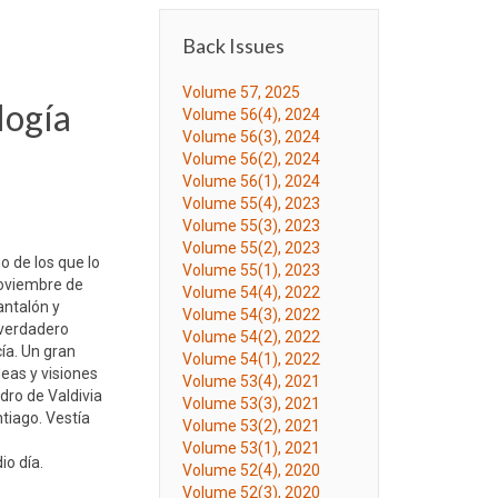
Back Issues
Volume 57, 2025
logía
Volume 56(4), 2024
Volume 56(3), 2024
Volume 56(2), 2024
Volume 56(1), 2024
Volume 55(4), 2023
Volume 55(3), 2023
Volume 55(2), 2023
o de los que lo
Volume 55(1), 2023
noviembre de
Volume 54(4), 2022
antalón y
Volume 54(3), 2022
 verdadero
Volume 54(2), 2022
ía. Un gran
Volume 54(1), 2022
eas y visiones
Volume 53(4), 2021
dro de Valdivia
Volume 53(3), 2021
ntiago. Vestía
Volume 53(2), 2021
Volume 53(1), 2021
io día.
Volume 52(4), 2020
Volume 52(3), 2020