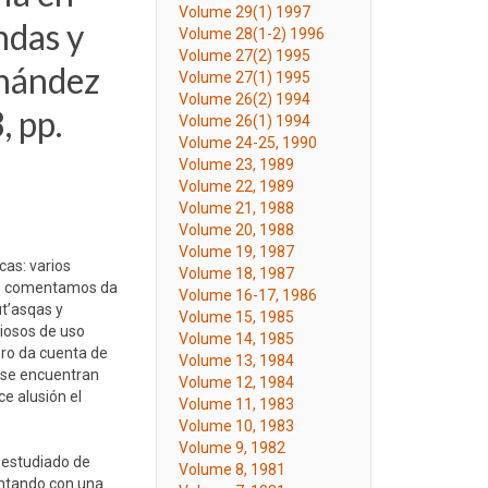
Volume 29(1) 1997
ndas y
Volume 28(1-2) 1996
Volume 27(2) 1995
rnández
Volume 27(1) 1995
Volume 26(2) 1994
, pp.
Volume 26(1) 1994
Volume 24-25, 1990
Volume 23, 1989
Volume 22, 1989
Volume 21, 1988
Volume 20, 1988
Volume 19, 1987
cas: varios
Volume 18, 1987
que comentamos da
Volume 16-17, 1986
ut’asqas y
Volume 15, 1985
giosos de uso
Volume 14, 1985
ero da cuenta de
Volume 13, 1984
 se encuentran
Volume 12, 1984
ce alusión el
Volume 11, 1983
Volume 10, 1983
Volume 9, 1982
 estudiado de
Volume 8, 1981
ontando con una