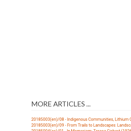
MORE ARTICLES ...
20185003(en)/08 - Indigenous Communities, Lithium C
20185003(en)/09 - From Trails to Landscapes: Landsc