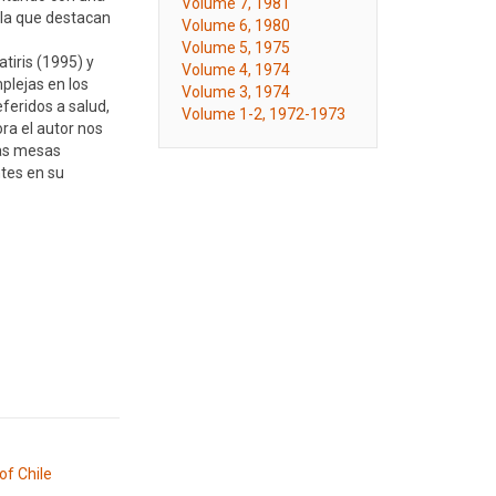
Volume 7, 1981
e la que destacan
Volume 6, 1980
Volume 5, 1975
tiris (1995) y
Volume 4, 1974
plejas en los
Volume 3, 1974
feridos a salud,
Volume 1-2, 1972-1973
ra el autor nos
las mesas
ntes en su
of Chile