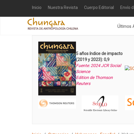
Inicio
Nuestra Revista
Cuerpo Editorial
Envío 
Últimos 
5 años índice de impacto
(2019 y 2023): 0,9
Fuente: 2024 JCR Social
Science
Edition de Thomson
Reuters