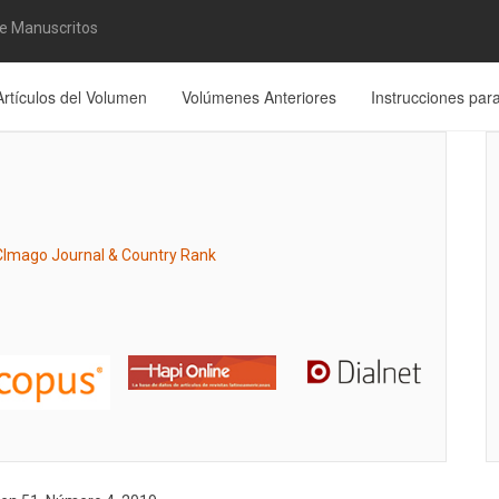
de Manuscritos
Artículos del Volumen
Volúmenes Anteriores
Instrucciones par