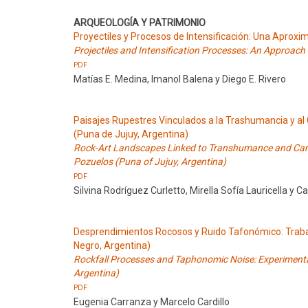
ARQUEOLOGÍA Y PATRIMONIO
Proyectiles y Procesos de Intensificación: Una Aprox
Projectiles and Intensification Processes: An Approac
PDF
Matías E. Medina, Imanol Balena y Diego E. Rivero
Paisajes Rupestres Vinculados a la Trashumancia y al
(Puna de Jujuy, Argentina)
Rock-Art Landscapes Linked to Transhumance and Cara
Pozuelos (Puna of Jujuy, Argentina)
PDF
Silvina Rodríguez Curletto, Mirella Sofía Lauricella y 
Desprendimientos Rocosos y Ruido Tafonómico: Trabajo
Negro, Argentina)
Rockfall Processes and Taphonomic Noise: Experimental 
Argentina)
PDF
Eugenia Carranza y Marcelo Cardillo