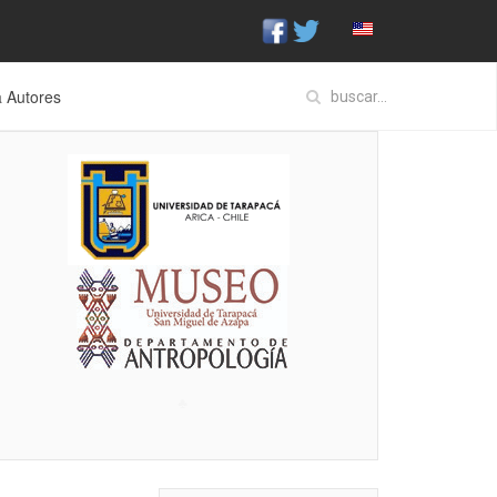
a Autores
♣