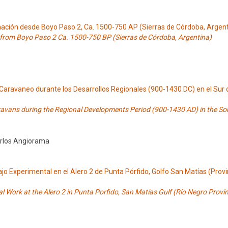
imación desde Boyo Paso 2, Ca. 1500-750 AP (Sierras de Córdoba, Argen
h from Boyo Paso 2 Ca. 1500-750 BP (Sierras de Córdoba, Argentina)
 Caravaneo durante los Desarrollos Regionales (900-1430 DC) en el Sur
vans during the Regional Developments Period (900-1430 AD) in the So
Carlos Angiorama
 Experimental en el Alero 2 de Punta Pórfido, Golfo San Matías (Provi
Work at the Alero 2 in Punta Porfido, San Matías Gulf (Río Negro Provin