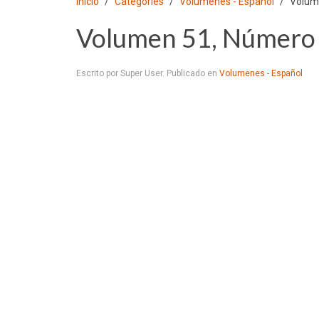
Inicio
Categories
Volumenes - Español
Volum
Volumen 51, Número 
Escrito por Super User. Publicado en
Volumenes - Español