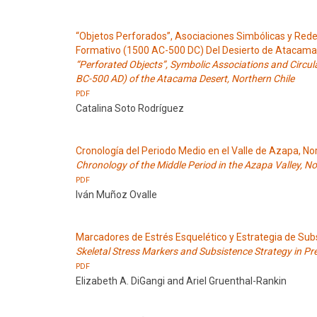
“Objetos Perforados”, Asociaciones Simbólicas y Redes
Formativo (1500 AC-500 DC) Del Desierto de Atacama,
“Perforated Objects”, Symbolic Associations and Circul
BC-500 AD) of the Atacama Desert, Northern Chile
PDF
Catalina Soto Rodríguez
Cronología del Periodo Medio en el Valle de Azapa, No
Chronology of the Middle Period in the Azapa Valley, No
PDF
Iván Muñoz Ovalle
Marcadores de Estrés Esquelético y Estrategia de Subs
Skeletal Stress Markers and Subsistence Strategy in Pre
PDF
Elizabeth A. DiGangi and Ariel Gruenthal-Rankin