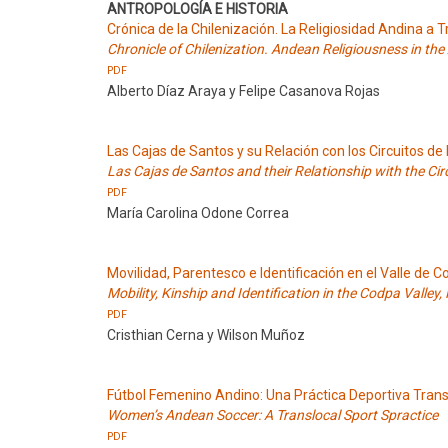
ANTROPOLOGÍA E HISTORIA
Crónica de la Chilenización. La Religiosidad Andina a 
Chronicle of Chilenization. Andean Religiousness in the
PDF
Alberto Díaz Araya y Felipe Casanova Rojas
Las Cajas de Santos y su Relación con los Circuitos d
Las Cajas de Santos and their Relationship with the Ci
PDF
María Carolina Odone Correa
Movilidad, Parentesco e Identificación en el Valle de C
Mobility, Kinship and Identification in the Codpa Valley,
PDF
Cristhian Cerna y Wilson Muñoz
Fútbol Femenino Andino: Una Práctica Deportiva Trans
Women’s Andean Soccer: A Translocal Sport Spractice
PDF