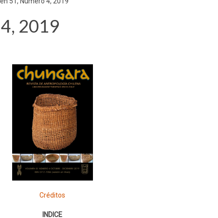
en 51, Número 4, 2019
4, 2019
Créditos
INDICE