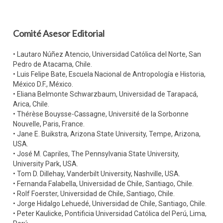
Comité Asesor Editorial
• Lautaro Núñez Atencio, Universidad Católica del Norte, San
Pedro de Atacama, Chile.
• Luis Felipe Bate, Escuela Nacional de Antropología e Historia,
México D.F., México.
• Eliana Belmonte Schwarzbaum, Universidad de Tarapacá,
Arica, Chile.
• Thérèse Bouysse-Cassagne, Université de la Sorbonne
Nouvelle, Paris, France.
• Jane E. Buikstra, Arizona State University, Tempe, Arizona,
USA.
• José M. Capriles, The Pennsylvania State University,
University Park, USA.
• Tom D. Dillehay, Vanderbilt University, Nashville, USA.
• Fernanda Falabella, Universidad de Chile, Santiago, Chile.
• Rolf Foerster, Universidad de Chile, Santiago, Chile.
• Jorge Hidalgo Lehuedé, Universidad de Chile, Santiago, Chile.
• Peter Kaulicke, Pontificia Universidad Católica del Perú, Lima,