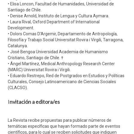
• Elisa Loncon, Facultad de Humanidades, Universidad de
Santiago de Chile.
• Denise Arnold, Instituto de Lengua y Cultura Aymara.
• Laura Rival, Oxford Department of International
Development.
• Dolors Comas D’Argemir, Departamento de Antropología,
Filosofía y Trabajo Social Universitat Rovira i Virgili, Tarragona,
Catalunya.
• José Bengoa Universidad Academia de Humanismo
Cristiano, Santiago de Chile. †
• Ángel Martínez, Medical Anthropology Research Center
(MARC) Universitat Rovira i Virgili.
• Eduardo Restrepo, Red de Postgrados en Estudios y Políticas
Culturales, Consejo Latinoamericano de Ciencias Sociales
(CLACSO).
I
nvitación a editora/es
La Revista recibe propuestas para publicar números de
temáticas específicas que hayan formado parte de eventos
científicos, para lo cual se reciben solicitudes que indiquen