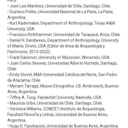
Perú.
• José Luis Martínez, Universidad de Chile, Santiago, Chile.
• Gustavo Politis, Universidad Nacional de La Plata, La Plata,
Argentina.
• Kurt Rademaker, Department of Anthropology, Texas A&M
University, USA.
• Francisco Rothhammer, Universidad de Tarapacá, Arica, Chile.
• Daniel H. Sandweiss, Department of Anthropology, University
of Maine, Orono, USA (Editor de línea de Arqueología y
Patrimonio, 2013-2022).
• Frank Salomon, University of Wisconsin, Wisconsin, USA.
• Juan Carlos Skewes, Universidad Alberto Hurtado, Santiago,
Chile.
• Emily Stovel, IIAM-Universidad Católica del Norte, San Pedro
de Atacama, Chile.
• Myriam Tarragó, Museo Etnográfico J.B. Ambrosetti, Buenos
Aires, Argentina.
• Tiffiny A. Tung, Vanderbilt University, Nashville, USA.
• Mauricio Uribe, Universidad de Chile, Santiago, Chile.
• Verónica Williams, CONICET/Instituto de Arqueología,
Facultad Filosofía y Letras, Universidad de Buenos Aires,
Argentina.
• Hugo D. Yacobaccio, Universidad de Buenos Aires, Argentina.