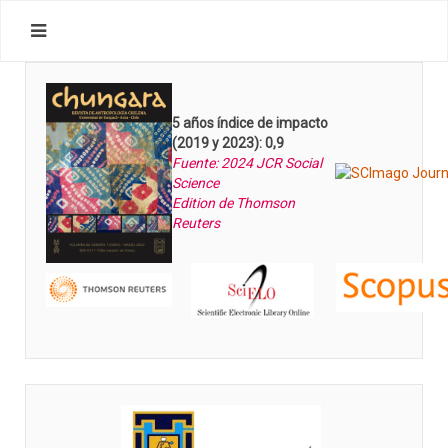
5 años índice de impacto
(2019 y 2023): 0,9
Fuente: 2024 JCR Social
Science
Edition de Thomson
Reuters