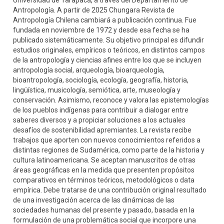
Universidad de Tarapacá, a través del Departamento de
Antropología. A partir de 2025 Chungara Revista de
Antropología Chilena cambiará a publicación continua. Fue
fundada en noviembre de 1972 y desde esa fecha se ha
publicado sistemáticamente. Su objetivo principal es difundir
estudios originales, empíricos o teóricos, en distintos campos
de la antropología y ciencias afines entre los que se incluyen
antropología social, arqueología, bioarqueología,
bioantropología, sociología, ecología, geografía, historia,
lingüística, musicología, semiótica, arte, museología y
conservación. Asimismo, reconoce y valora las epistemologías
de los pueblos indígenas para contribuir a dialogar entre
saberes diversos y a propiciar soluciones a los actuales
desafíos de sostenibilidad apremiantes. La revista recibe
trabajos que aporten con nuevos conocimientos referidos a
distintas regiones de Sudamérica, como parte de la historia y
cultura latinoamericana. Se aceptan manuscritos de otras
áreas geográficas en la medida que presenten propósitos
comparativos en términos teóricos, metodológicos o data
empírica. Debe tratarse de una contribución original resultado
de una investigación acerca de las dinámicas de las
sociedades humanas del presente y pasado, basada en la
formulación de una problemática social que incorpore una