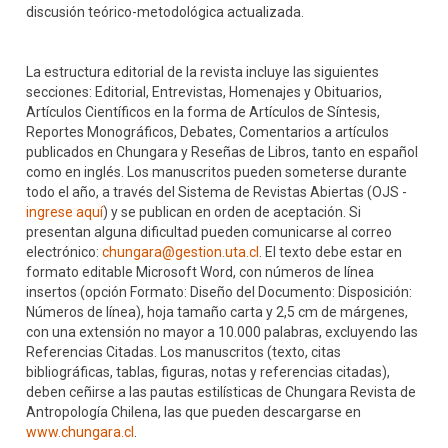
discusión teórico-metodológica actualizada.
La estructura editorial de la revista incluye las siguientes
secciones: Editorial, Entrevistas, Homenajes y Obituarios,
Artículos Científicos en la forma de Artículos de Síntesis,
Reportes Monográficos, Debates, Comentarios a artículos
publicados en Chungara y Reseñas de Libros, tanto en español
como en inglés. Los manuscritos pueden someterse durante
todo el año, a través del Sistema de Revistas Abiertas (OJS -
ingrese aquí
) y se publican en orden de aceptación. Si
presentan alguna dificultad pueden comunicarse al correo
electrónico:
chungara@gestion.uta.cl
. El texto debe estar en
formato editable Microsoft Word, con números de línea
insertos (opción Formato: Diseño del Documento: Disposición:
Números de línea), hoja tamaño carta y 2,5 cm de márgenes,
con una extensión no mayor a 10.000 palabras, excluyendo las
Referencias Citadas. Los manuscritos (texto, citas
bibliográficas, tablas, figuras, notas y referencias citadas),
deben ceñirse a las pautas estilísticas de Chungara Revista de
Antropología Chilena, las que pueden descargarse en
www.chungara.cl
.