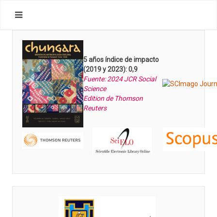
5 años índice de impacto
(2019 y 2023): 0,9
Fuente: 2024 JCR Social
Science
Edition de Thomson
Reuters