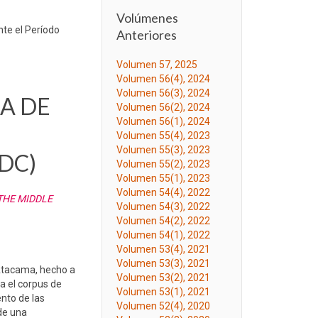
Volúmenes
te el Período
Anteriores
Volumen 57, 2025
Volumen 56(4), 2024
Volumen 56(3), 2024
A DE
Volumen 56(2), 2024
Volumen 56(1), 2024
Volumen 55(4), 2023
Volumen 55(3), 2023
DC)
Volumen 55(2), 2023
Volumen 55(1), 2023
Volumen 54(4), 2022
THE MIDDLE
Volumen 54(3), 2022
Volumen 54(2), 2022
Volumen 54(1), 2022
Volumen 53(4), 2021
Volumen 53(3), 2021
 Atacama, hecho a
Volumen 53(2), 2021
ta el corpus de
Volumen 53(1), 2021
ento de las
Volumen 52(4), 2020
 de una