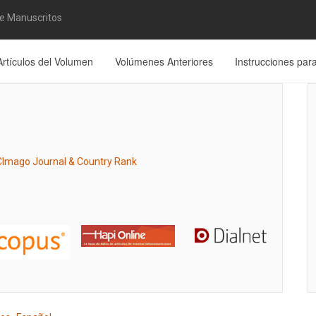
de Manuscritos
Artículos del Volumen
Volúmenes Anteriores
Instrucciones par