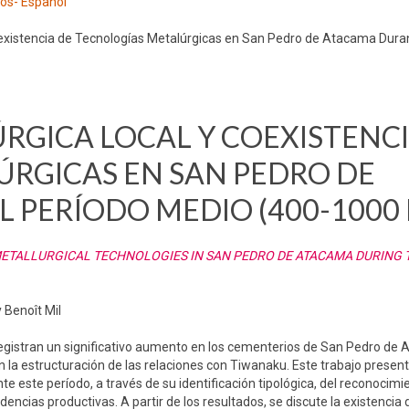
los- Español
existencia de Tecnologías Metalúrgicas en San Pedro de Atacama Duran
GICA LOCAL Y COEXISTENCI
RGICAS EN SAN PEDRO DE
 PERÍODO MEDIO (400-1000 
ETALLURGICAL TECHNOLOGIES IN SAN PEDRO DE ATACAMA DURING 
 Benoît Mil
egistran un significativo aumento en los cementerios de San Pedro de
en la estructuración de las relaciones con Tiwanaku. Este trabajo presen
 este período, a través de su identificación tipológica, del reconocimi
ncias productivas. A partir de los resultados, se discute la existencia