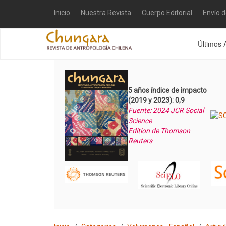
Inicio
Nuestra Revista
Cuerpo Editorial
Envío 
Últimos 
5 años índice de impacto
(2019 y 2023): 0,9
Fuente: 2024 JCR Social
Science
Edition de Thomson
Reuters