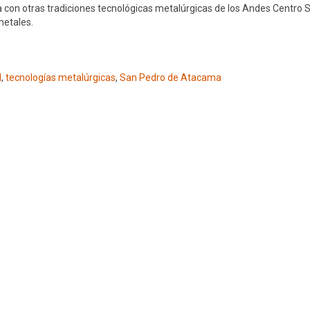
a con otras tradiciones tecnológicas metalúrgicas de los Andes Centro 
metales.
l
,
tecnologías metalúrgicas
,
San Pedro de Atacama