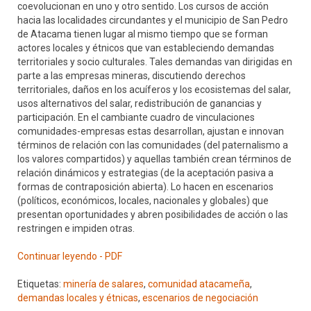
coevolucionan en uno y otro sentido. Los cursos de acción
hacia las localidades circundantes y el municipio de San Pedro
de Atacama tienen lugar al mismo tiempo que se forman
actores locales y étnicos que van estableciendo demandas
territoriales y socio culturales. Tales demandas van dirigidas en
parte a las empresas mineras, discutiendo derechos
territoriales, daños en los acuíferos y los ecosistemas del salar,
usos alternativos del salar, redistribución de ganancias y
participación. En el cambiante cuadro de vinculaciones
comunidades-empresas estas desarrollan, ajustan e innovan
términos de relación con las comunidades (del paternalismo a
los valores compartidos) y aquellas también crean términos de
relación dinámicos y estrategias (de la aceptación pasiva a
formas de contraposición abierta). Lo hacen en escenarios
(políticos, económicos, locales, nacionales y globales) que
presentan oportunidades y abren posibilidades de acción o las
restringen e impiden otras.
Continuar leyendo - PDF
Etiquetas:
minería de salares
,
comunidad atacameña
,
demandas locales y étnicas
,
escenarios de negociación