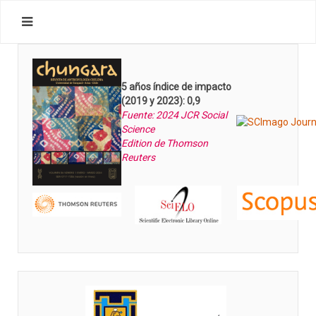
5 años índice de impacto
(2019 y 2023): 0,9
Fuente: 2024 JCR Social
Science
Edition de Thomson
Reuters