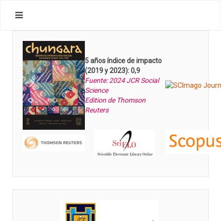
5 años índice de impacto
(2019 y 2023): 0,9
Fuente: 2024 JCR Social
Science
Edition de Thomson
Reuters