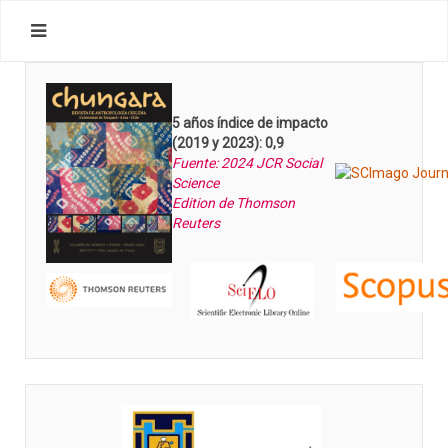
5 años índice de impacto
(2019 y 2023): 0,9
Fuente: 2024 JCR Social
Science
Edition de Thomson
Reuters