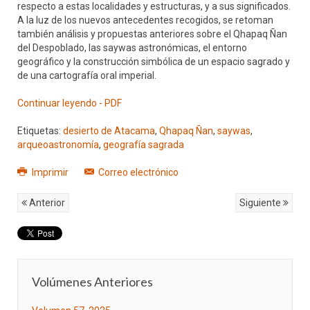
respecto a estas localidades y estructuras, y a sus significados.
A la luz de los nuevos antecedentes recogidos, se retoman
también análisis y propuestas anteriores sobre el Qhapaq Ñan
del Despoblado, las saywas astronómicas, el entorno
geográfico y la construcción simbólica de un espacio sagrado y
de una cartografía oral imperial.
Continuar leyendo - PDF
Etiquetas:
desierto de Atacama
,
Qhapaq Ñan
,
saywas
,
arqueoastronomía
,
geografía sagrada
Imprimir
Correo electrónico
Anterior
Siguiente
Volúmenes Anteriores