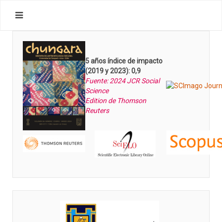
5 años índice de impacto
(2019 y 2023): 0,9
Fuente: 2024 JCR Social
Science
Edition de Thomson
Reuters