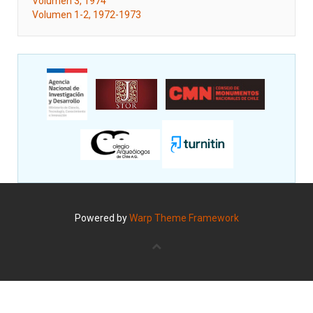
Volumen 3, 1974
Volumen 1-2, 1972-1973
Powered by
Warp Theme Framework