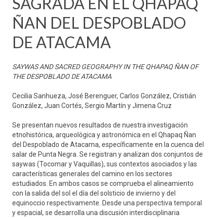
SAGRADA EN EL QHAPAQ
ÑAN DEL DESPOBLADO
DE ATACAMA
SAYWAS AND SACRED GEOGRAPHY IN THE QHAPAQ ÑAN OF
THE DESPOBLADO DE ATACAMA
Cecilia Sanhueza, José Berenguer, Carlos González, Cristián
González, Juan Cortés, Sergio Martín y Jimena Cruz
Se presentan nuevos resultados de nuestra investigación
etnohistórica, arqueológica y astronómica en el Qhapaq Ñan
del Despoblado de Atacama, específicamente en la cuenca del
salar de Punta Negra. Se registran y analizan dos conjuntos de
saywas (Tocomar y Vaquillas), sus contextos asociados y las
características generales del camino en los sectores
estudiados. En ambos casos se comprueba el alineamiento
con la salida del sol el día del solsticio de invierno y del
equinoccio respectivamente. Desde una perspectiva temporal
y espacial, se desarrolla una discusión interdisciplinaria