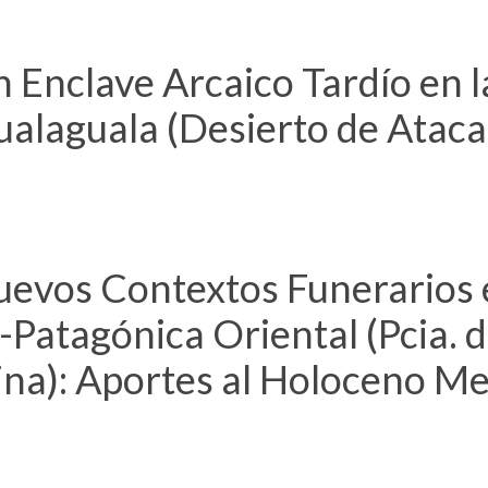
 Enclave Arcaico Tardío en l
alaguala (Desierto de Atac
evos Contextos Funerarios 
Patagónica Oriental (Pcia. 
ina): Aportes al Holoceno Me