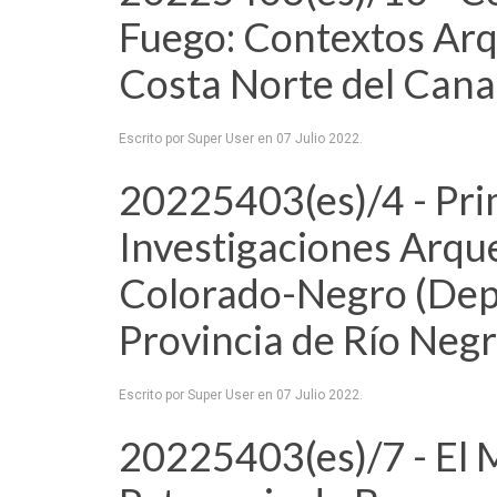
Fuego: Contextos Arq
Costa Norte del Cana
Escrito por Super User en
07 Julio 2022
.
20225403(es)/4 - Pri
Investigaciones Arque
Colorado-Negro (Dep
Provincia de Río Negr
Escrito por Super User en
07 Julio 2022
.
20225403(es)/7 - El 