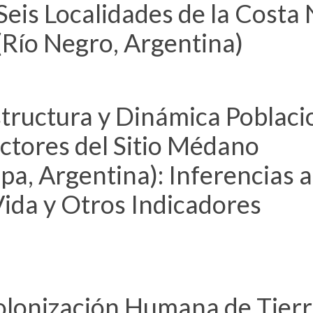
Seis Localidades de la Costa
(Río Negro, Argentina)
tructura y Dinámica Poblaci
ctores del Sitio Médano
a, Argentina): Inferencias a
Vida y Otros Indicadores
lonización Humana de Tierr