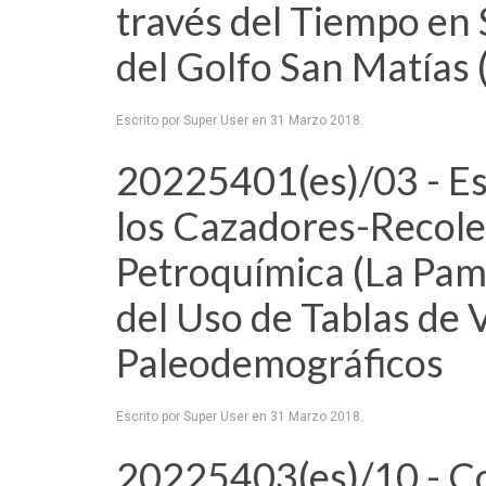
través del Tiempo en 
del Golfo San Matías 
Escrito por Super User en
31 Marzo 2018
.
20225401(es)/03 - Es
los Cazadores-Recole
Petroquímica (La Pamp
del Uso de Tablas de 
Paleodemográficos
Escrito por Super User en
31 Marzo 2018
.
20225403(es)/10 - Co