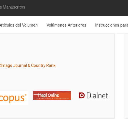
de Manuscritos
Artículos del Volumen
Volúmenes Anteriores
Instrucciones par