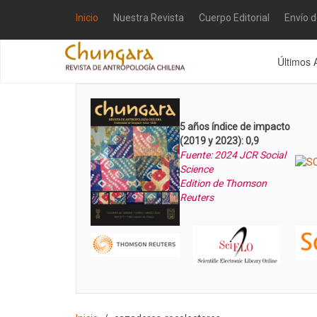
Inicio
Nuestra Revista
Cuerpo Editorial
Envío 
Últimos 
5 años índice de impacto
(2019 y 2023): 0,9
Fuente: 2024 JCR Social
Science
Edition de Thomson
Reuters