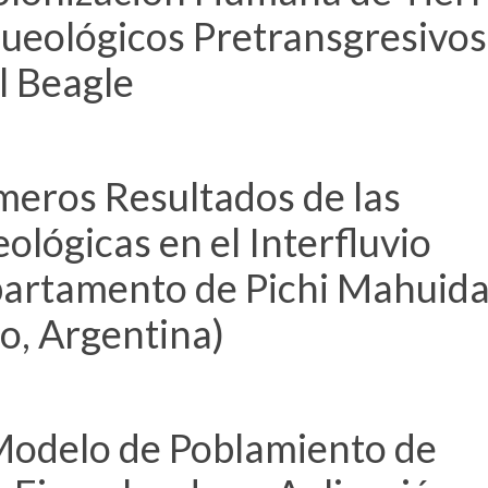
ueológicos Pretransgresivos 
l Beagle
meros Resultados de las
ológicas en el Interfluvio
artamento de Pichi Mahuida
o, Argentina)
Modelo de Poblamiento de