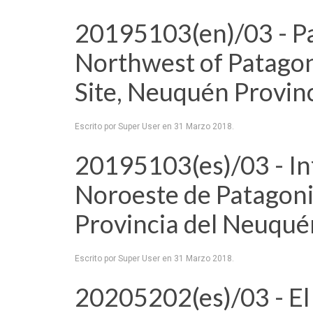
20195103(en)/03 - Pa
Northwest of Patagon
Site, Neuquén Provin
Escrito por Super User en
31 Marzo 2018
.
20195103(es)/03 - In
Noroeste de Patagonia
Provincia del Neuqué
Escrito por Super User en
31 Marzo 2018
.
20205202(es)/03 - El 