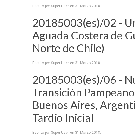
Escrito por Super User en
31 Marzo 2018
.
20185003(es)/02 - Un
Aguada Costera de Gu
Norte de Chile)
Escrito por Super User en
31 Marzo 2018
.
20185003(es)/06 - Nu
Transición Pampeano-
Buenos Aires, Argent
Tardío Inicial
Escrito por Super User en
31 Marzo 2018
.