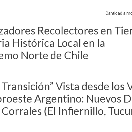
Cantidad a mo
adores Recolectores en Ti
ia Histórica Local en la
remo Norte de Chile
ransición” Vista desde los V
oroeste Argentino: Nuevos D
Corrales (El Infiernillo, Tuc