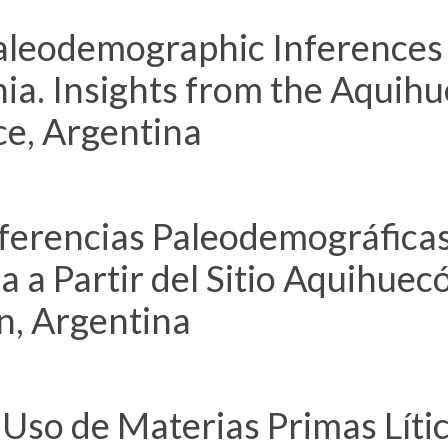
leodemographic Inferences 
ia. Insights from the Aquih
ce, Argentina
ferencias Paleodemográficas
 a Partir del Sitio Aquihuecó
n, Argentina
Uso de Materias Primas Lític