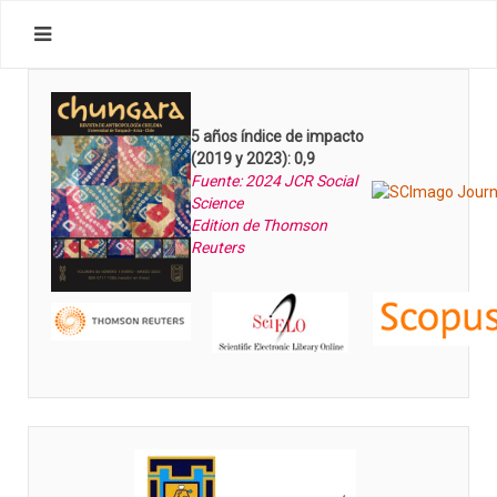
5 años índice de impacto
(2019 y 2023): 0,9
Fuente: 2024 JCR Social
Science
Edition de Thomson
Reuters