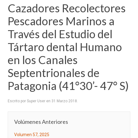
Cazadores Recolectores
Pescadores Marinos a
Través del Estudio del
Tártaro dental Humano
en los Canales
Septentrionales de
Patagonia (41°30’- 47° S)
Escrito por Super User en
31 Marzo 2018
.
Volúmenes Anteriores
Volumen 57, 2025