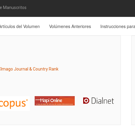
de Manuscritos
Artículos del Volumen
Volúmenes Anteriores
Instrucciones par