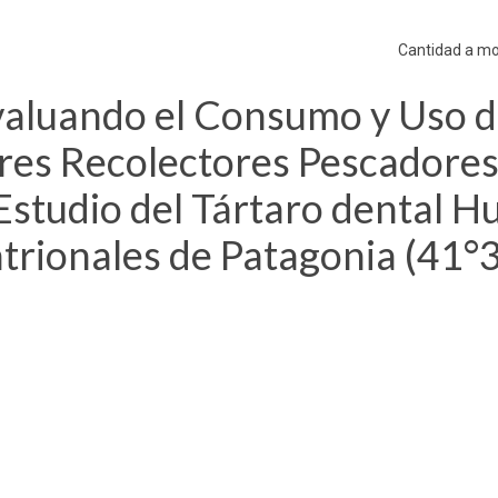
Cantidad a mo
valuando el Consumo y Uso 
res Recolectores Pescadore
 Estudio del Tártaro dental 
trionales de Patagonia (41°3