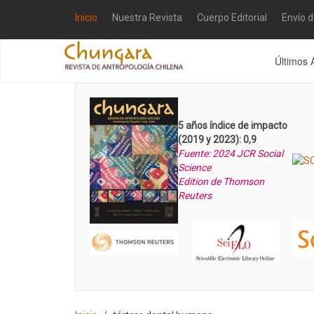
Inicio
Nuestra Revista
Cuerpo Editorial
Envío 
Últimos 
5 años índice de impacto
(2019 y 2023): 0,9
Fuente: 2024 JCR Social
Science
Edition de Thomson
Reuters