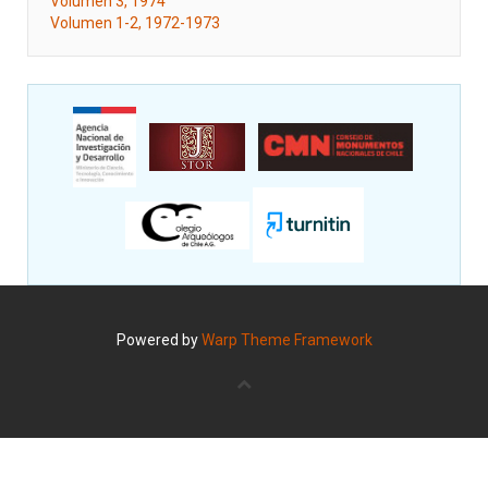
Volumen 3, 1974
Volumen 1-2, 1972-1973
Powered by
Warp Theme Framework