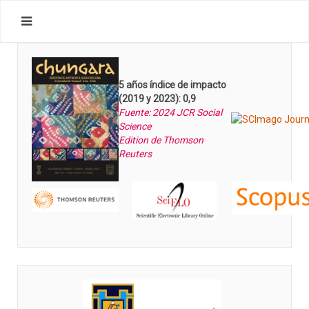
5 años índice de impacto
(2019 y 2023): 0,9
Fuente: 2024 JCR Social
Science
Edition de Thomson
Reuters