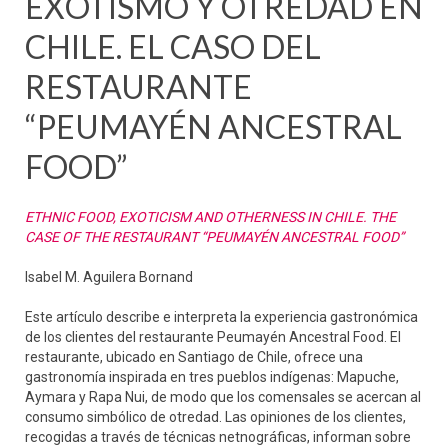
EXOTISMO Y OTREDAD EN
CHILE. EL CASO DEL
RESTAURANTE
“PEUMAYÉN ANCESTRAL
FOOD”
ETHNIC FOOD, EXOTICISM AND OTHERNESS IN CHILE. THE
CASE OF THE RESTAURANT “PEUMAYÉN ANCESTRAL FOOD”
Isabel M. Aguilera Bornand
Este artículo describe e interpreta la experiencia gastronómica
de los clientes del restaurante Peumayén Ancestral Food. El
restaurante, ubicado en Santiago de Chile, ofrece una
gastronomía inspirada en tres pueblos indígenas: Mapuche,
Aymara y Rapa Nui, de modo que los comensales se acercan al
consumo simbólico de otredad. Las opiniones de los clientes,
recogidas a través de técnicas netnográficas, informan sobre